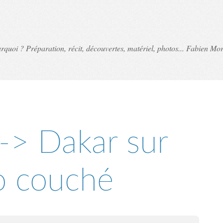
uoi ? Préparation, récit, découvertes, matériel, photos... Fabien Mor
-> Dakar sur
o couché