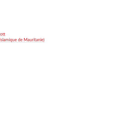
ott
Islamique de Mauritanie)