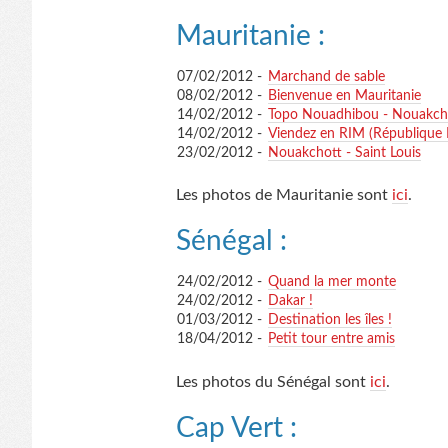
Mauritanie :
07/02/2012 -
Marchand de sable
08/02/2012 -
Bienvenue en Mauritanie
14/02/2012 -
Topo Nouadhibou - Nouakch
14/02/2012 -
Viendez en RIM (République 
23/02/2012 -
Nouakchott - Saint Louis
Les photos de Mauritanie sont
ici
.
Sénégal :
24/02/2012 -
Quand la mer monte
24/02/2012 -
Dakar !
01/03/2012 -
Destination les îles !
18/04/2012 -
Petit tour entre amis
Les photos du Sénégal sont
ici
.
Cap Vert :