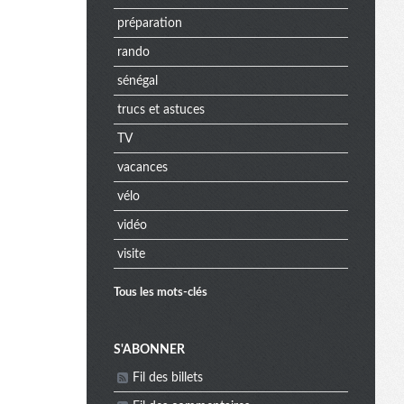
préparation
rando
sénégal
trucs et astuces
TV
vacances
vélo
vidéo
visite
Tous les mots-clés
M
S'ABONNER
Fil des billets