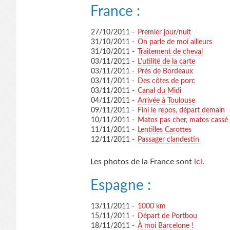
France :
27/10/2011 -
Premier jour/nuit
31/10/2011 -
On parle de moi ailleurs
31/10/2011 -
Traitement de cheval
03/11/2011 -
L'utilité de la carte
03/11/2011 -
Près de Bordeaux
03/11/2011 -
Des côtes de porc
03/11/2011 -
Canal du Midi
04/11/2011 -
Arrivée à Toulouse
09/11/2011 -
Fini le repos, départ demain
10/11/2011 -
Matos pas cher, matos cassé
11/11/2011 -
Lentilles Carottes
12/11/2011 -
Passager clandestin
Les photos de la France sont
ici
.
Espagne :
13/11/2011 -
1000 km
15/11/2011 -
Départ de Portbou
18/11/2011 -
À moi Barcelone !