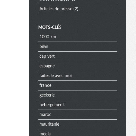
Articles de presse
(2)
MOTS-CLÉS
1000 km
bilan
cap vert
espagne
faites le avec moi
france
geekerie
hébergement
maroc
mauritanie
media