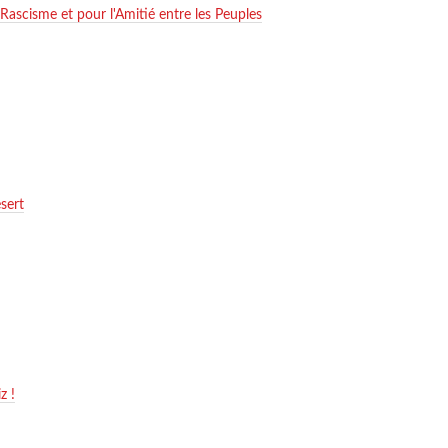
scisme et pour l'Amitié entre les Peuples
sert
z !