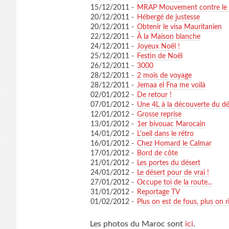
15/12/2011 -
MRAP Mouvement contre le Ra
20/12/2011 -
Hébergé de justesse
20/12/2011 -
Obtenir le visa Mauritanien
22/12/2011 -
À la Maison blanche
24/12/2011 -
Joyeux Noël !
25/12/2011 -
Festin de Noël
26/12/2011 -
3000
28/12/2011 -
2 mois de voyage
28/12/2011 -
Jemaa el Fna me voilà
02/01/2012 -
De retour !
07/01/2012 -
Une 4L à la découverte du dé
12/01/2012 -
Grosse reprise
13/01/2012 -
1er bivouac Marocain
14/01/2012 -
L'oeil dans le rétro
16/01/2012 -
Chez Homard le Calmar
17/01/2012 -
Bord de côte
21/01/2012 -
Les portes du désert
24/01/2012 -
Le désert pour de vrai !
27/01/2012 -
Occupe toi de la route...
31/01/2012 -
Reportage TV
01/02/2012 -
Plus on est de fous, plus on ri
Les photos du Maroc sont
ici
.