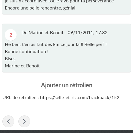
je suis d'accord avec toi. Bravo pour ta persévérance
Encore une belle rencontre, génial
De Marine et Benoit - 09/11/2011, 17:32
2
Hé ben, t'en as fait des km ce jour là !! Belle perf !
Bonne continuation !
Bises
Marine et Benoît
Ajouter un rétrolien
URL de rétrolien : https://selle-et-riz.com/trackback/152
-