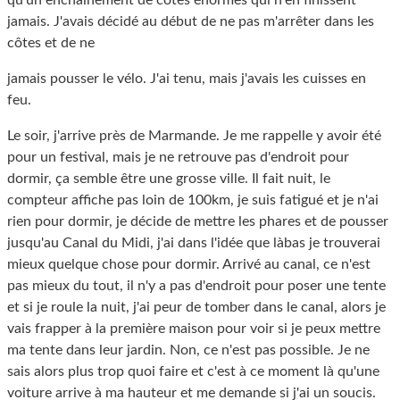
qu'un enchaînement de côtes énormes qui n'en finissent
jamais. J'avais décidé au début de ne pas m'arrêter dans les
côtes et de ne
jamais pousser le vélo. J'ai tenu, mais j'avais les cuisses en
feu.
Le soir, j'arrive près de Marmande. Je me rappelle y avoir été
pour un festival, mais je ne retrouve pas d'endroit pour
dormir, ça semble être une grosse ville. Il fait nuit, le
compteur affiche pas loin de 100km, je suis fatigué et je n'ai
rien pour dormir, je décide de mettre les phares et de pousser
jusqu'au Canal du Midi, j'ai dans l'idée que làbas je trouverai
mieux quelque chose pour dormir. Arrivé au canal, ce n'est
pas mieux du tout, il n'y a pas d'endroit pour poser une tente
et si je roule la nuit, j'ai peur de tomber dans le canal, alors je
vais frapper à la première maison pour voir si je peux mettre
ma tente dans leur jardin. Non, ce n'est pas possible. Je ne
sais alors plus trop quoi faire et c'est à ce moment là qu'une
voiture arrive à ma hauteur et me demande si j'ai un soucis.