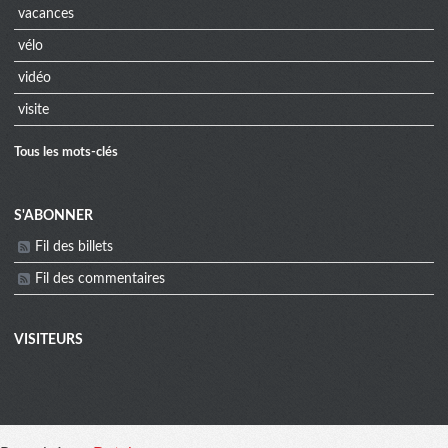
vacances
vélo
vidéo
visite
Tous les mots-clés
Menu
S'ABONNER
Fil des billets
extra
Fil des commentaires
VISITEURS