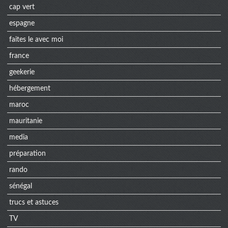
cap vert
espagne
faites le avec moi
france
geekerie
hébergement
maroc
mauritanie
media
préparation
rando
sénégal
trucs et astuces
TV