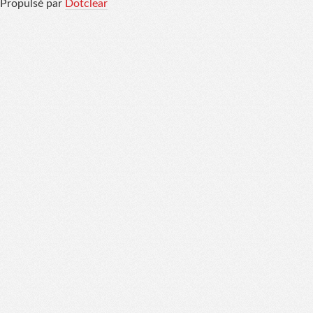
Propulsé par
Dotclear