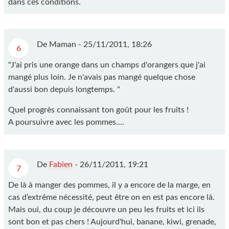
dans ces conditions.
De Maman - 25/11/2011, 18:26
6
"J'ai pris une orange dans un champs d'orangers que j'ai
mangé plus loin. Je n'avais pas mangé quelque chose
d'aussi bon depuis longtemps. "
Quel progrès connaissant ton goût pour les fruits !
A poursuivre avec les pommes....
De
Fabien
- 26/11/2011, 19:21
7
De là à manger des pommes, il y a encore de la marge, en
cas d’extrême nécessité, peut être on en est pas encore là.
Mais oui, du coup je découvre un peu les fruits et ici ils
sont bon et pas chers ! Aujourd'hui, banane, kiwi, grenade,