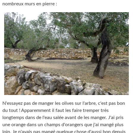
nombreux murs en pierre :
N'essayez pas de manger les olives sur l'arbre, c'est pas bon
du tout ! Apparemment il faut les faire tremper très
longtemps dans de l'eau salée avant de les manger. J'ai pris
une orange dans un champs d'orangers que j'ai mangé plus
loin. Je n'avais pas mangé quelque chose d'aussi bon depuis