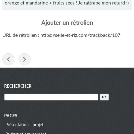
orange et mandarine + fruits secs ! Je rattrape mon retard ;)
Ajouter un rétrolien
URL de rétrolien : https://selle-et-riz.com/trackback/107
-
Menu
RECHERCHER
PAGES
Présentation - projet