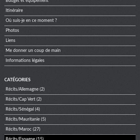
Budget et équipement
Itinéraire
Où suis-je en ce moment ?
Photos
Liens
Me donner un coup de main
Informations légales
CATÉGORIES
Récits/Allemagne
(2)
Récits/Cap Vert
(2)
Récits/Sénégal
(4)
Récits/Mauritanie
(5)
Récits/Maroc
(27)
Récits/Espagne
(15)