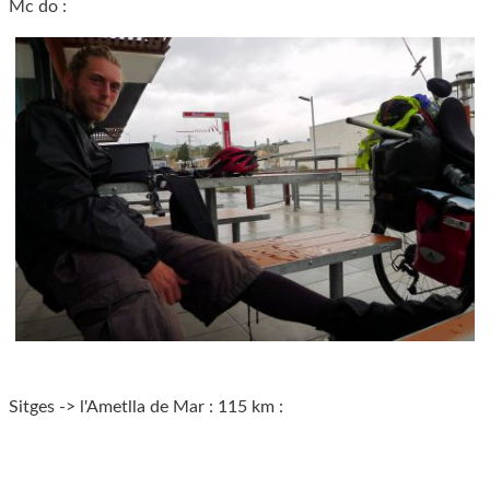
Mc do :
Sitges -> l'Ametlla de Mar : 115 km :