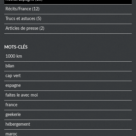
Récits/France
(12)
Trucs et astuces
(5)
Articles de presse
(2)
MOTS-CLÉS
1000 km
bilan
cap vert
espagne
faites le avec moi
france
geekerie
hébergement
maroc