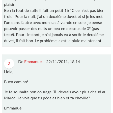
plaisir.
Ben là tout de suite il fait un petit 16 °C ce n'est pas bien
froid. Pour la nuit, j'ai un deuxième duvet et si je les met
l'un dans l'autre avec mon sac à viande en soie, je pense
pouvoir passer des nuits un peu en dessous de 0° (pas
testé). Pour l'instant je n'ai jamais eu à sortir le deuxième
duvet, il fait bon. Le problème, c'est la pluie maintenant !
De
Emmanuel
- 22/11/2011, 18:14
3
Hola,
Buen camino!
Je te souhaite bon courage! Tu devrais avoir plus chaud au
Maroc. Je vois que tu pédales bien et ta cheville?
Emmanuel