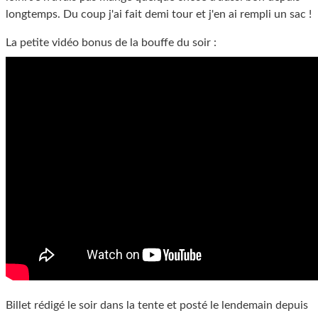
longtemps. Du coup j'ai fait demi tour et j'en ai rempli un sac !
La petite vidéo bonus de la bouffe du soir :
Billet rédigé le soir dans la tente et posté le lendemain depuis